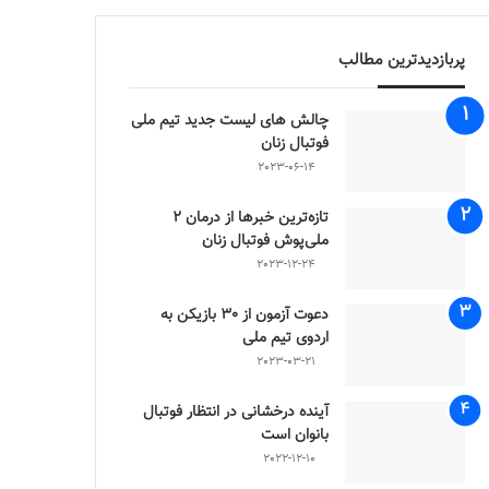
پربازدیدترین مطالب
چالش هاى ليست جدید تيم ملى
فوتبال زنان
2023-06-14
تازه‌ترین خبرها از درمان ۲
ملی‌پوش فوتبال زنان
2023-12-24
دعوت آزمون از 30 بازیکن به
اردوی تیم ملی
2023-03-21
آینده درخشانی در انتظار فوتبال
بانوان است
2022-12-10