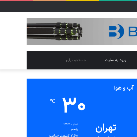
تغییر
جستجو
ورود به سایت
پوسته
برای
آب و هوا
30
℃
تهران
32º - 30º
23%
2.68 کیلومتر/ساعت