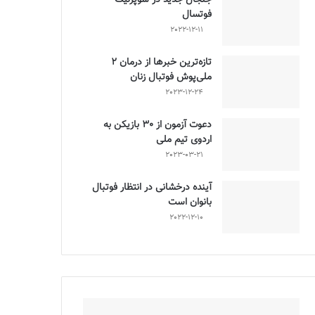
فوتسال
2022-12-11
تازه‌ترین خبرها از درمان ۲
ملی‌پوش فوتبال زنان
2023-12-24
دعوت آزمون از 30 بازیکن به
اردوی تیم ملی
2023-03-21
آینده درخشانی در انتظار فوتبال
بانوان است
2022-12-10