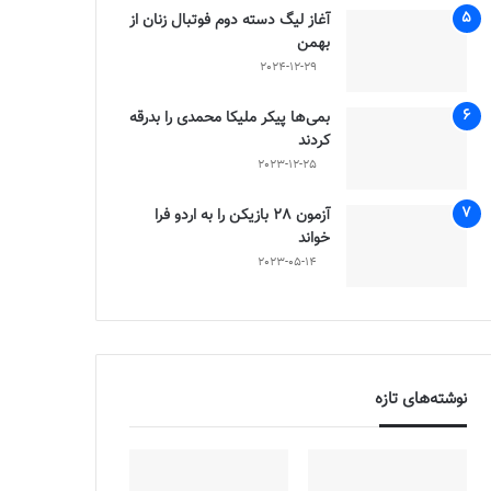
آغاز لیگ دسته دوم فوتبال زنان از
بهمن
2024-12-29
بمی‌ها پیکر ملیکا محمدی را بدرقه
کردند
2023-12-25
آزمون 28 بازیکن را به اردو فرا
خواند
2023-05-14
نوشته‌های تازه