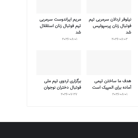
نیلوفر اردلان سرمربی تیم
مریم ایراندوست سرمربی
فوتبال زنان پرسپولیس
تیم فوتبال زنان استقلال
شد
شد
2026-08-01
2026-08-02
هدف ما ساختن تیمی
برگزاری اردوی تیم ملی
آماده برای المپیک است
فوتبال دختران نوجوان
2026-07-27
2026-08-01