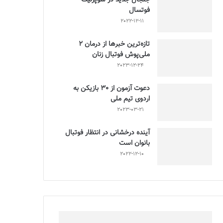
فوتسال
2022-12-11
تازه‌ترین خبرها از درمان ۲
ملی‌پوش فوتبال زنان
2023-12-24
دعوت آزمون از 30 بازیکن به
اردوی تیم ملی
2023-03-21
آینده درخشانی در انتظار فوتبال
بانوان است
2022-12-10