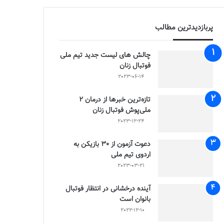
پربازدیدترین مطالب
چالش هاى ليست جدید تيم ملى
فوتبال زنان
2023-06-14
تازه‌ترین خبرها از درمان ۲
ملی‌پوش فوتبال زنان
2023-12-24
دعوت آزمون از 30 بازیکن به
اردوی تیم ملی
2023-03-21
آینده درخشانی در انتظار فوتبال
بانوان است
2022-12-10