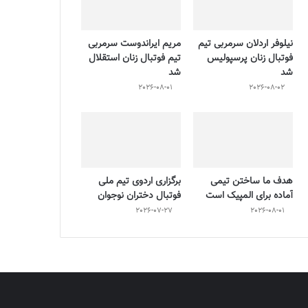
نیلوفر اردلان سرمربی تیم
مریم ایراندوست سرمربی
فوتبال زنان پرسپولیس
تیم فوتبال زنان استقلال
شد
شد
2026-08-01
2026-08-02
هدف ما ساختن تیمی
برگزاری اردوی تیم ملی
آماده برای المپیک است
فوتبال دختران نوجوان
2026-07-27
2026-08-01