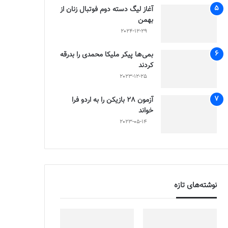
آغاز لیگ دسته دوم فوتبال زنان از
بهمن
2024-12-29
بمی‌ها پیکر ملیکا محمدی را بدرقه
کردند
2023-12-25
آزمون 28 بازیکن را به اردو فرا
خواند
2023-05-14
نوشته‌های تازه