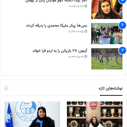
آغاز لیگ دسته دوم فوتبال زنان از بهمن
2024-12-29
بمی‌ها پیکر ملیکا محمدی را بدرقه کردند
2023-12-25
آزمون 28 بازیکن را به اردو فرا خواند
2023-05-14
نوشته‌های تازه