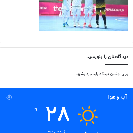
دیدگاهتان را بنویسید
برای نوشتن دیدگاه باید
وارد بشوید
.
آب و هوا
28
℃
37º - 28º