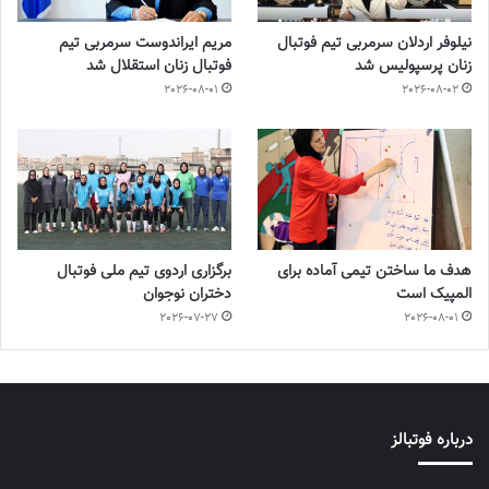
نیلوفر اردلان سرمربی تیم فوتبال
مریم ایراندوست سرمربی تیم
زنان پرسپولیس شد
فوتبال زنان استقلال شد
2026-08-01
2026-08-02
هدف ما ساختن تیمی آماده برای
برگزاری اردوی تیم ملی فوتبال
المپیک است
دختران نوجوان
2026-07-27
2026-08-01
درباره فوتبالز