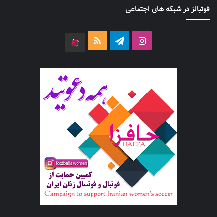
فوتبالز در شبکه های اجتماعی
اینستاگرام
تلگرام
خوراک
آپارات