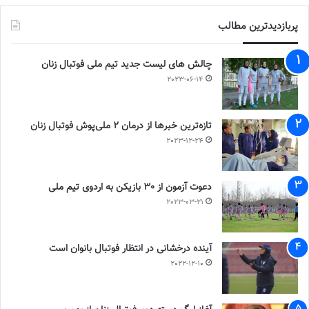
پربازدیدترین مطالب
چالش هاى ليست جدید تيم ملى فوتبال زنان
2023-06-14
تازه‌ترین خبرها از درمان ۲ ملی‌پوش فوتبال زنان
2023-12-24
دعوت آزمون از 30 بازیکن به اردوی تیم ملی
2023-03-21
آینده درخشانی در انتظار فوتبال بانوان است
2022-12-10