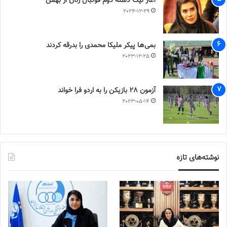
آغاز لیگ دسته دوم فوتبال زنان از بهمن
2024-12-29
بمی‌ها پیکر ملیکا محمدی را بدرقه کردند
2023-12-25
آزمون 28 بازیکن را به اردو فرا خواند
2023-05-14
نوشته‌های تازه