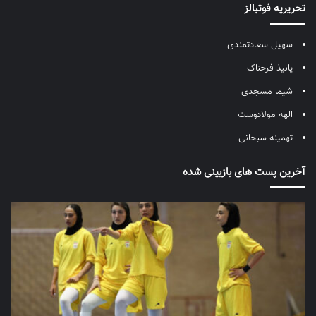
تحریریه فوتبالز
سهیل سعادتمندی
پانیذ فرحناک
شیما مسجدی
الهه مولادوست
تهمینه سبحانی
آخرین پست های بازبینی شده