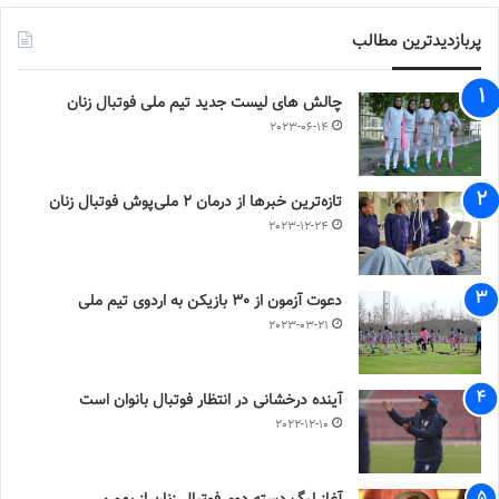
پربازدیدترین مطالب
چالش هاى ليست جدید تيم ملى فوتبال زنان
2023-06-14
تازه‌ترین خبرها از درمان ۲ ملی‌پوش فوتبال زنان
2023-12-24
دعوت آزمون از 30 بازیکن به اردوی تیم ملی
2023-03-21
آینده درخشانی در انتظار فوتبال بانوان است
2022-12-10