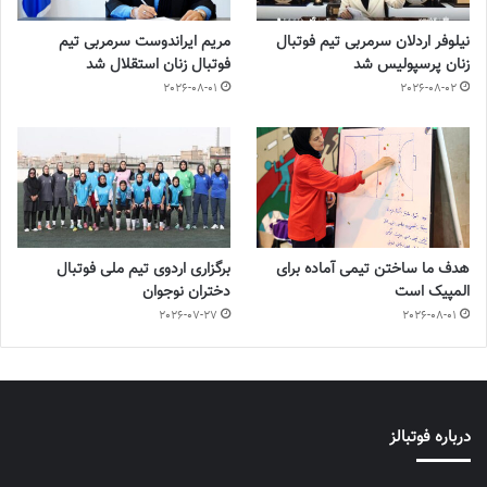
نیلوفر اردلان سرمربی تیم فوتبال
مریم ایراندوست سرمربی تیم
زنان پرسپولیس شد
فوتبال زنان استقلال شد
2026-08-01
2026-08-02
هدف ما ساختن تیمی آماده برای
برگزاری اردوی تیم ملی فوتبال
المپیک است
دختران نوجوان
2026-07-27
2026-08-01
درباره فوتبالز