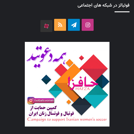
فوتبالز در شبکه های اجتماعی
اینستاگرام
تلگرام
خوراک
آپارات