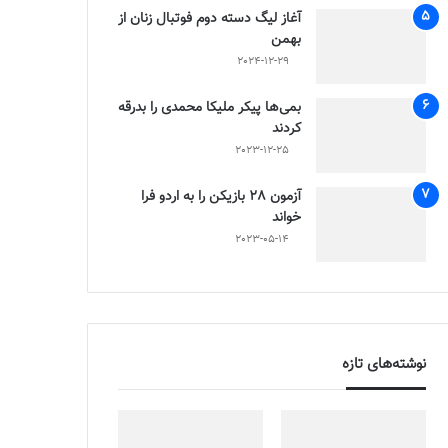
آغاز لیگ دسته دوم فوتبال زنان از
بهمن
2024-12-29
بمی‌ها پیکر ملیکا محمدی را بدرقه
کردند
2023-12-25
آزمون 28 بازیکن را به اردو فرا
خواند
2023-05-14
نوشته‌های تازه