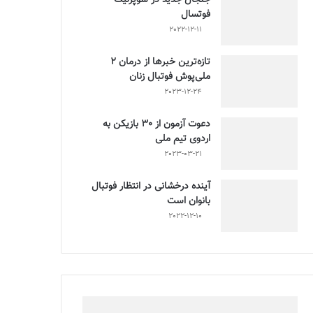
فوتسال
2022-12-11
تازه‌ترین خبرها از درمان ۲
ملی‌پوش فوتبال زنان
2023-12-24
دعوت آزمون از 30 بازیکن به
اردوی تیم ملی
2023-03-21
آینده درخشانی در انتظار فوتبال
بانوان است
2022-12-10