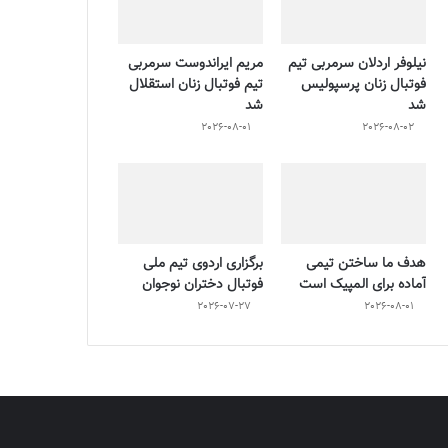
نیلوفر اردلان سرمربی تیم
مریم ایراندوست سرمربی
فوتبال زنان پرسپولیس
تیم فوتبال زنان استقلال
شد
شد
2026-08-01
2026-08-02
هدف ما ساختن تیمی
برگزاری اردوی تیم ملی
آماده برای المپیک است
فوتبال دختران نوجوان
2026-07-27
2026-08-01