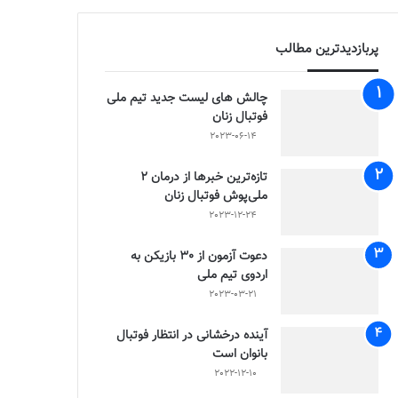
پربازدیدترین مطالب
چالش هاى ليست جدید تيم ملى
فوتبال زنان
2023-06-14
تازه‌ترین خبرها از درمان ۲
ملی‌پوش فوتبال زنان
2023-12-24
دعوت آزمون از 30 بازیکن به
اردوی تیم ملی
2023-03-21
آینده درخشانی در انتظار فوتبال
بانوان است
2022-12-10