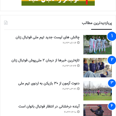
پربازدیدترین مطالب
چالش هاى ليست جدید تيم ملى فوتبال زنان
2023-06-14
تازه‌ترین خبرها از درمان ۲ ملی‌پوش فوتبال زنان
2023-12-24
دعوت آزمون از 30 بازیکن به اردوی تیم ملی
2023-03-21
آینده درخشانی در انتظار فوتبال بانوان است
2022-12-10