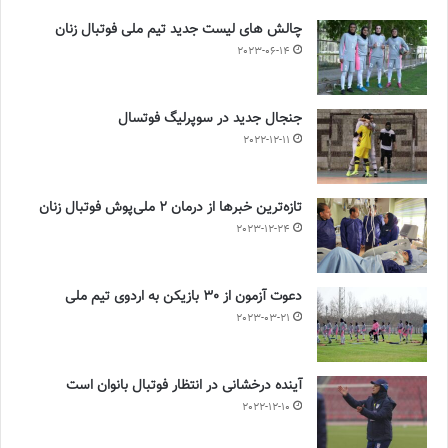
چالش هاى ليست جدید تيم ملى فوتبال زنان
2023-06-14
جنجال جدید در سوپرلیگ فوتسال
2022-12-11
تازه‌ترین خبرها از درمان ۲ ملی‌پوش فوتبال زنان
2023-12-24
دعوت آزمون از 30 بازیکن به اردوی تیم ملی
2023-03-21
آینده درخشانی در انتظار فوتبال بانوان است
2022-12-10