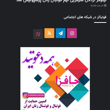
نیلوفر اردلان سرمربی تیم فوتبال زنان پرسپولیس شد
2026-08-02
فوتبالز در شبکه های اجتماعی
اینستاگرام
تلگرام
خوراک
آپارات