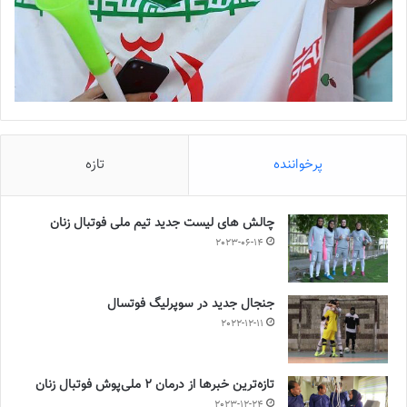
پرخواننده
تازه
چالش هاى ليست جدید تيم ملى فوتبال زنان
2023-06-14
جنجال جدید در سوپرلیگ فوتسال
2022-12-11
تازه‌ترین خبرها از درمان ۲ ملی‌پوش فوتبال زنان
2023-12-24