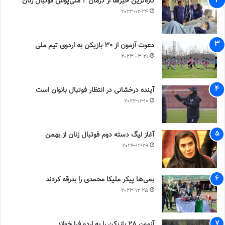
تازه‌ترین خبرها از درمان ۲ ملی‌پوش فوتبال زنان
2023-12-24
دعوت آزمون از 30 بازیکن به اردوی تیم ملی
2023-03-21
آینده درخشانی در انتظار فوتبال بانوان است
2022-12-10
آغاز لیگ دسته دوم فوتبال زنان از بهمن
2024-12-29
بمی‌ها پیکر ملیکا محمدی را بدرقه کردند
2023-12-25
آزمون 28 بازیکن را به اردو فرا خواند