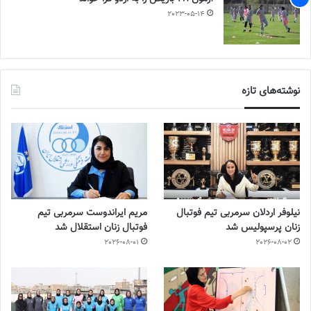
2023-05-14
نوشته‌های تازه
نیلوفر اردلان سرمربی تیم فوتبال
مریم ایراندوست سرمربی تیم
زنان پرسپولیس شد
فوتبال زنان استقلال شد
2026-08-01
2026-08-02