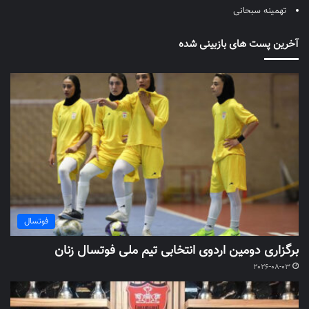
تهمینه سبحانی
آخرین پست های بازبینی شده
فوتسال
برگزاری دومین اردوی انتخابی تیم ملی فوتسال زنان
2026-08-03