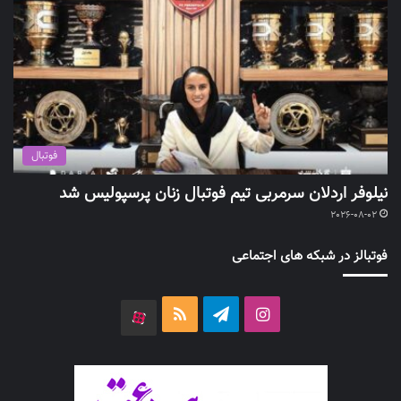
فوتبال
نیلوفر اردلان سرمربی تیم فوتبال زنان پرسپولیس شد
2026-08-02
فوتبالز در شبکه های اجتماعی
اینستاگرام
تلگرام
خوراک
آپارات