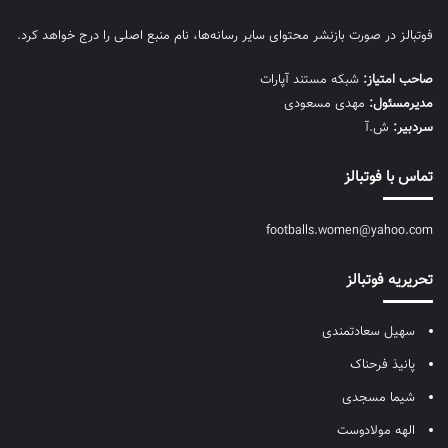
فوتبالز در صورت بازنشر محتوای سایر رسانه‌ها، نام منبع اصلی را درج خواهد کرد.
صاحب امتیاز:
شبکه مستند آپارات
مديرمسئول:
مهدی مسعودی
سردبیر:
ش.آ
تماس با فوتبالز
footballs.women@yahoo.com
تحریریه فوتبالز
سهیل سعادتمندی
پانیذ فرحناک
شیما مسجدی
الهه مولادوست