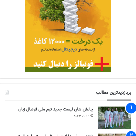
پربازدیدترین مطالب
چالش هاى ليست جدید تيم ملى فوتبال زنان
2023-06-14