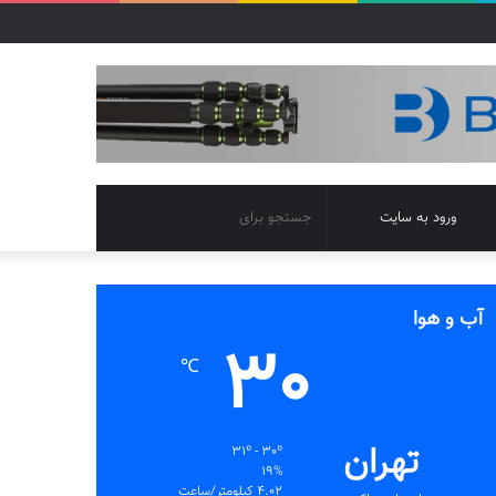
تغییر
جستجو
ورود به سایت
پوسته
برای
آب و هوا
30
℃
تهران
31º - 30º
19%
4.02 کیلومتر/ساعت