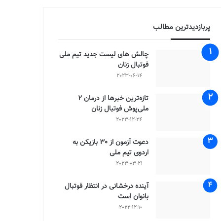
پربازدیدترین مطالب
چالش هاى ليست جدید تيم ملى
فوتبال زنان
2023-06-14
تازه‌ترین خبرها از درمان ۲
ملی‌پوش فوتبال زنان
2023-12-24
دعوت آزمون از 30 بازیکن به
اردوی تیم ملی
2023-03-21
آینده درخشانی در انتظار فوتبال
بانوان است
2022-12-10