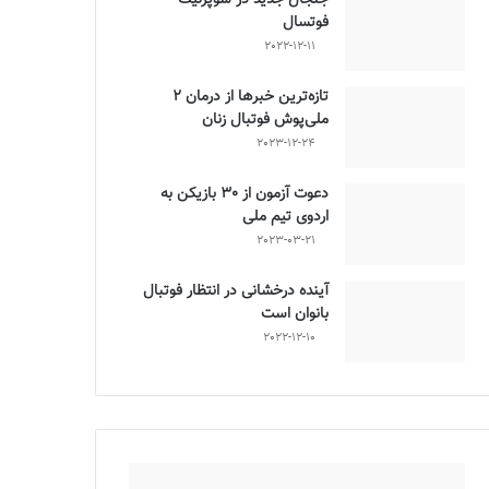
فوتسال
2022-12-11
تازه‌ترین خبرها از درمان ۲
ملی‌پوش فوتبال زنان
2023-12-24
دعوت آزمون از 30 بازیکن به
اردوی تیم ملی
2023-03-21
آینده درخشانی در انتظار فوتبال
بانوان است
2022-12-10