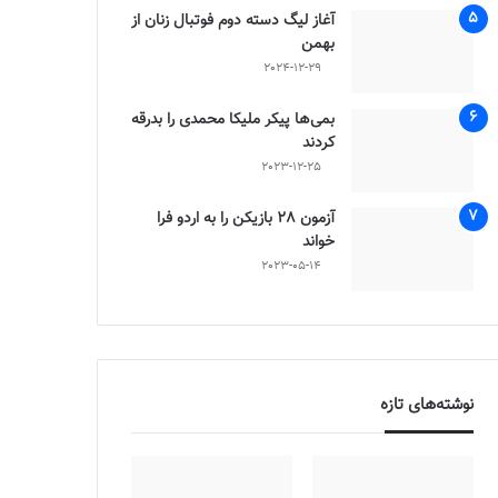
آغاز لیگ دسته دوم فوتبال زنان از
بهمن
2024-12-29
بمی‌ها پیکر ملیکا محمدی را بدرقه
کردند
2023-12-25
آزمون 28 بازیکن را به اردو فرا
خواند
2023-05-14
نوشته‌های تازه