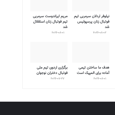
نیلوفر اردلان سرمربی تیم
مریم ایراندوست سرمربی
فوتبال زنان پرسپولیس
تیم فوتبال زنان استقلال
شد
شد
2026-08-01
2026-08-02
هدف ما ساختن تیمی
برگزاری اردوی تیم ملی
آماده برای المپیک است
فوتبال دختران نوجوان
2026-07-27
2026-08-01