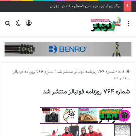
برگزاری اردوی تیم ملی فوتبال دختران نوجوان
منو
ورود
تغییر
جس
پوسته
برا
خانه
/
شماره 764 روزنامه فوتبالز منتشر شد
/
شماره 764 روزنامه فوتبالز
منتشر شد
شماره 764 روزنامه فوتبالز منتشر شد