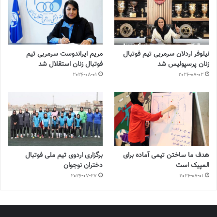
نیلوفر اردلان سرمربی تیم فوتبال
مریم ایراندوست سرمربی تیم
زنان پرسپولیس شد
فوتبال زنان استقلال شد
2026-08-01
2026-08-02
هدف ما ساختن تیمی آماده برای
برگزاری اردوی تیم ملی فوتبال
المپیک است
دختران نوجوان
2026-07-27
2026-08-01