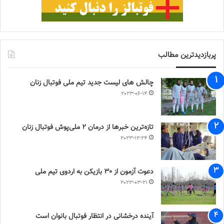
پربازدیدترین مطالب
چالش هاى ليست جدید تيم ملى فوتبال زنان
2023-06-14
تازه‌ترین خبرها از درمان ۲ ملی‌پوش فوتبال زنان
2023-12-24
دعوت آزمون از 30 بازیکن به اردوی تیم ملی
2023-03-21
آینده درخشانی در انتظار فوتبال بانوان است