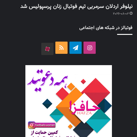
نیلوفر اردلان سرمربی تیم فوتبال زنان پرسپولیس شد
2026-08-02
فوتبالز در شبکه های اجتماعی
اینستاگرام
تلگرام
خوراک
آپارات