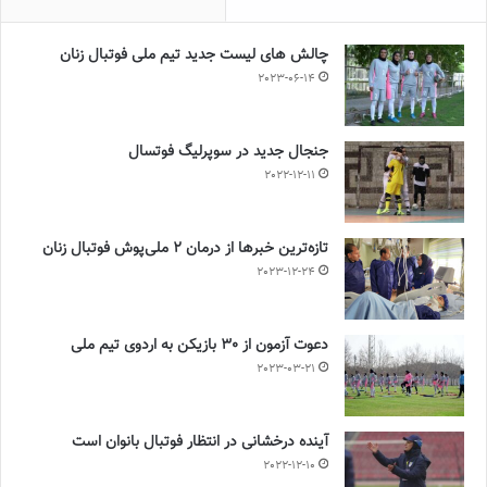
چالش هاى ليست جدید تيم ملى فوتبال زنان
2023-06-14
جنجال جدید در سوپرلیگ فوتسال
2022-12-11
تازه‌ترین خبرها از درمان ۲ ملی‌پوش فوتبال زنان
2023-12-24
دعوت آزمون از 30 بازیکن به اردوی تیم ملی
2023-03-21
آینده درخشانی در انتظار فوتبال بانوان است
2022-12-10