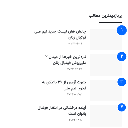
پربازدیدترین مطالب
چالش هاى ليست جدید تيم ملى
فوتبال زنان
2023-06-14
تازه‌ترین خبرها از درمان ۲
ملی‌پوش فوتبال زنان
2023-12-24
دعوت آزمون از 30 بازیکن به
اردوی تیم ملی
2023-03-21
آینده درخشانی در انتظار فوتبال
بانوان است
2022-12-10