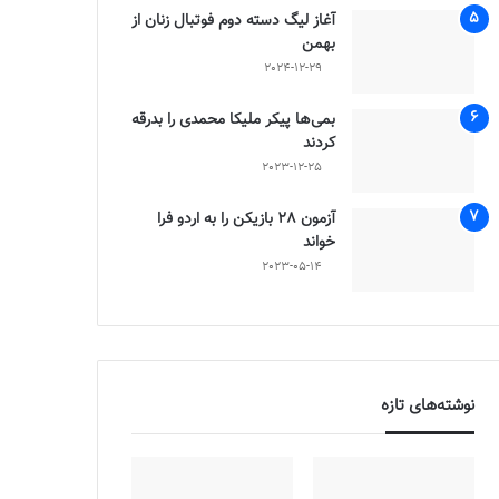
آغاز لیگ دسته دوم فوتبال زنان از
بهمن
2024-12-29
بمی‌ها پیکر ملیکا محمدی را بدرقه
کردند
2023-12-25
آزمون 28 بازیکن را به اردو فرا
خواند
2023-05-14
نوشته‌های تازه