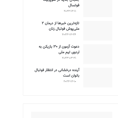
فوتسال
2022-12-11
تازه‌ترین خبرها از درمان ۲
ملی‌پوش فوتبال زنان
2023-12-24
دعوت آزمون از 30 بازیکن به
اردوی تیم ملی
2023-03-21
آینده درخشانی در انتظار فوتبال
بانوان است
2022-12-10