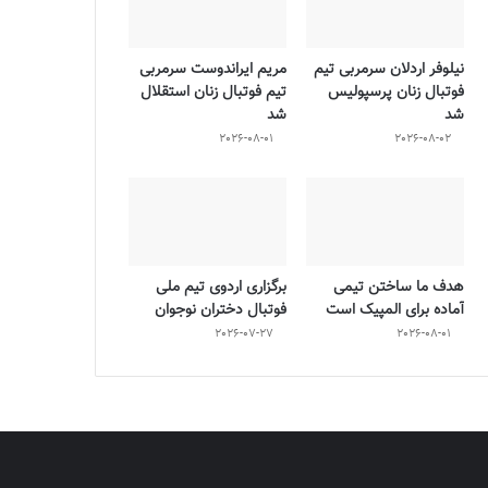
نیلوفر اردلان سرمربی تیم
مریم ایراندوست سرمربی
فوتبال زنان پرسپولیس
تیم فوتبال زنان استقلال
شد
شد
2026-08-01
2026-08-02
هدف ما ساختن تیمی
برگزاری اردوی تیم ملی
آماده برای المپیک است
فوتبال دختران نوجوان
2026-07-27
2026-08-01