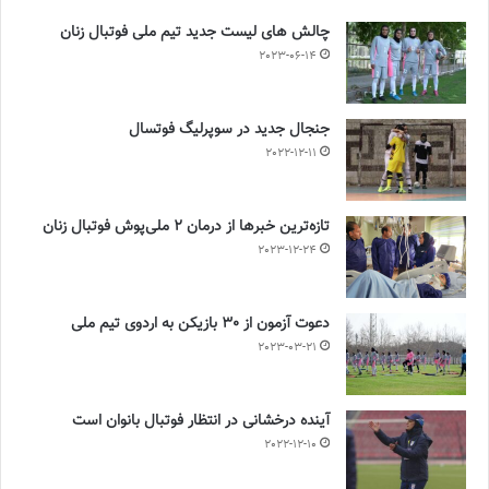
چالش هاى ليست جدید تيم ملى فوتبال زنان
2023-06-14
جنجال جدید در سوپرلیگ فوتسال
2022-12-11
تازه‌ترین خبرها از درمان ۲ ملی‌پوش فوتبال زنان
2023-12-24
دعوت آزمون از 30 بازیکن به اردوی تیم ملی
2023-03-21
آینده درخشانی در انتظار فوتبال بانوان است
2022-12-10