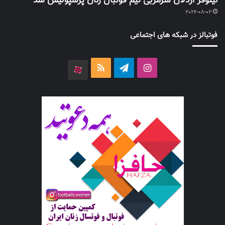
نیلوفر اردلان سرمربی تیم فوتبال زنان پرسپولیس شد
2026-08-02
فوتبالز در شبکه های اجتماعی
اینستاگرام
تلگرام
خوراک
آپارات