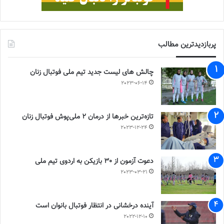
پربازدیدترین مطالب
چالش هاى ليست جدید تيم ملى فوتبال زنان
2023-06-14
تازه‌ترین خبرها از درمان ۲ ملی‌پوش فوتبال زنان
2023-12-24
دعوت آزمون از 30 بازیکن به اردوی تیم ملی
2023-03-21
آینده درخشانی در انتظار فوتبال بانوان است
2022-12-10